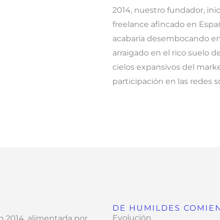
2014, nuestro fundador, ini
freelance afincado en Espa
acabaría desembocando en e
arraigado en el rico suelo d
cielos expansivos del market
participación en las redes s
DE HUMILDES COMIEN
Evolución
 2014, alimentada por