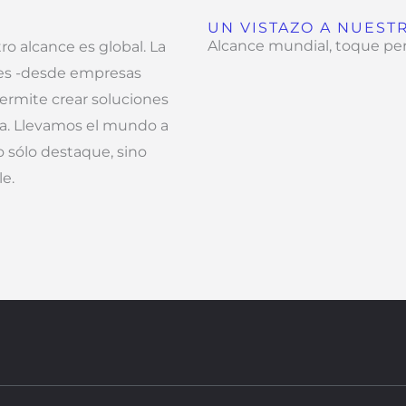
UN VISTAZO A NUEST
Alcance mundial, toque pe
o alcance es global. La
res -desde empresas
ermite crear soluciones
ia. Llevamos el mundo a
o sólo destaque, sino
e.