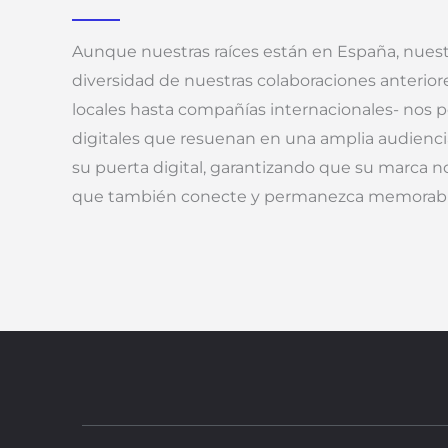
Aunque nuestras raíces están en España, nuestr
diversidad de nuestras colaboraciones anterio
locales hasta compañías internacionales- nos p
digitales que resuenan en una amplia audienc
su puerta digital, garantizando que su marca n
que también conecte y permanezca memorabl