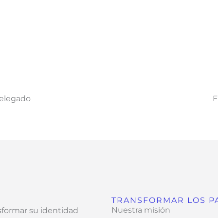
Delegado
F
TRANSFORMAR LOS PA
Nuestra misión
nsformar su identidad