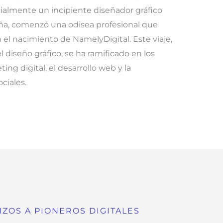
cialmente un incipiente diseñador gráfico
ña, comenzó una odisea profesional que
l nacimiento de NamelyDigital. Este viaje,
el diseño gráfico, se ha ramificado en los
ing digital, el desarrollo web y la
ociales.
ZOS A PIONEROS DIGITALES