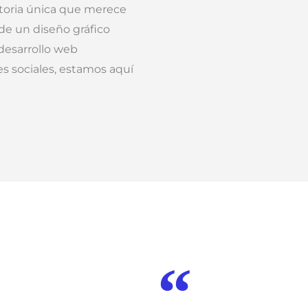
storia única que merece
 de un diseño gráfico
 desarrollo web
s sociales, estamos aquí