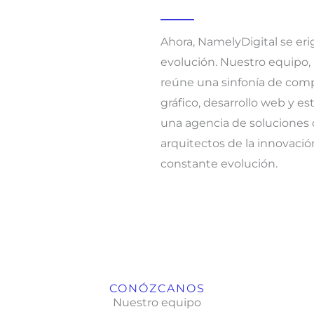
Ahora, NamelyDigital se er
evolución. Nuestro equipo, 
reúne una sinfonía de comp
gráfico, desarrollo web y e
una agencia de soluciones d
arquitectos de la innovació
constante evolución.
CONÓZCANOS
Nuestro equipo