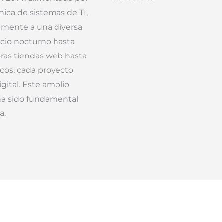
ónica de sistemas de TI,
damente a una diversa
ocio nocturno hasta
oras tiendas web hasta
icos, cada proyecto
gital. Este amplio
 ha sido fundamental
a.