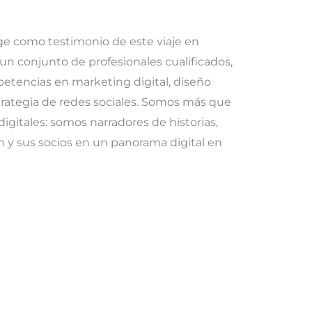
ige como testimonio de este viaje en
un conjunto de profesionales cualificados,
etencias en marketing digital, diseño
strategia de redes sociales. Somos más que
igitales: somos narradores de historias,
n y sus socios en un panorama digital en