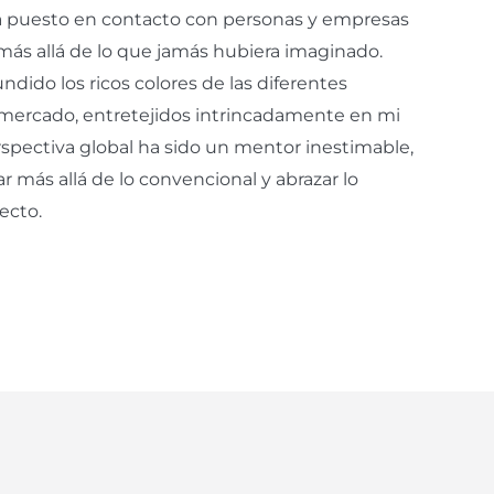
ha puesto en contacto con personas y empresas
ás allá de lo que jamás hubiera imaginado.
ndido los ricos colores de las diferentes
 mercado, entretejidos intrincadamente en mi
erspectiva global ha sido un mentor inestimable,
 más allá de lo convencional y abrazar lo
ecto.